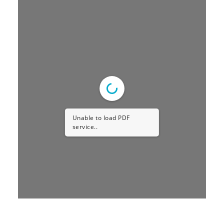
Unable to load PDF
service..