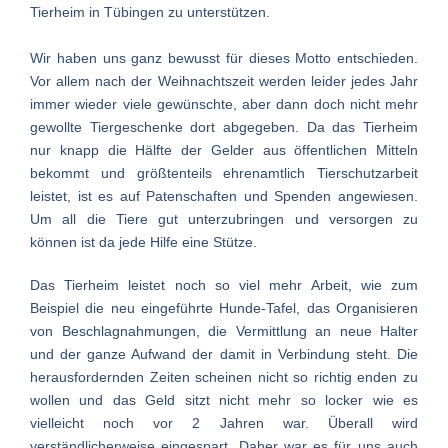
Tierheim in Tübingen zu unterstützen.
Wir haben uns ganz bewusst für dieses Motto entschieden.
Vor allem nach der Weihnachtszeit werden leider jedes Jahr
immer wieder viele gewünschte, aber dann doch nicht mehr
gewollte Tiergeschenke dort abgegeben. Da das Tierheim
nur knapp die Hälfte der Gelder aus öffentlichen Mitteln
bekommt und größtenteils ehrenamtlich Tierschutzarbeit
leistet, ist es auf Patenschaften und Spenden angewiesen.
Um all die Tiere gut unterzubringen und versorgen zu
können ist da jede Hilfe eine Stütze.
Das Tierheim leistet noch so viel mehr Arbeit, wie zum
Beispiel die neu eingeführte Hunde-Tafel, das Organisieren
von Beschlagnahmungen, die Vermittlung an neue Halter
und der ganze Aufwand der damit in Verbindung steht. Die
herausfordernden Zeiten scheinen nicht so richtig enden zu
wollen und das Geld sitzt nicht mehr so locker wie es
vielleicht noch vor 2 Jahren war. Überall wird
verständlicherweise eingespart. Daher war es für uns auch